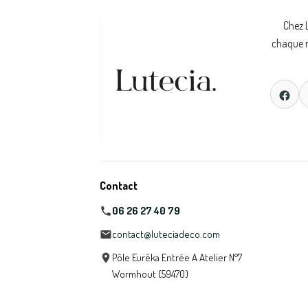
Chez 
chaque m
Contact
06 26 27 40 79
contact@luteciadeco.com
Pôle Eurêka Entrée A Atelier N°7
Wormhout (59470)