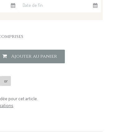
comprises
Ajouter au panier
or
ée pour cet article.
cations