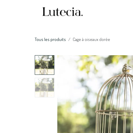
Se rendre au contenu
Accueil
Nos serv
Tous les produits
Cage à oiseaux dorée