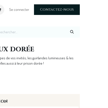
Contactez-nous
Se connecter
aux dorée
pes de vos invités, les guirlandes lumineuses & les
lles aussi à leur prison dorée !
ion