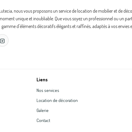
Lutecia, nous vous proposons un service de location de mobilier et de déc
oment unique et inoubliable. Que vous soyez un professionnel ou un partic
gamme d'éléments décoratifs élégants et raffinés, adaptés à vos envies e
Liens
Nos services
Location de décoration
Galerie
Contact