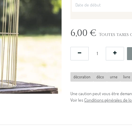
6,00
€
Toutes taxes 
décoration
déco
urne
livre
Une caution peut vous être demand
Voir les
Conditions générales de lo