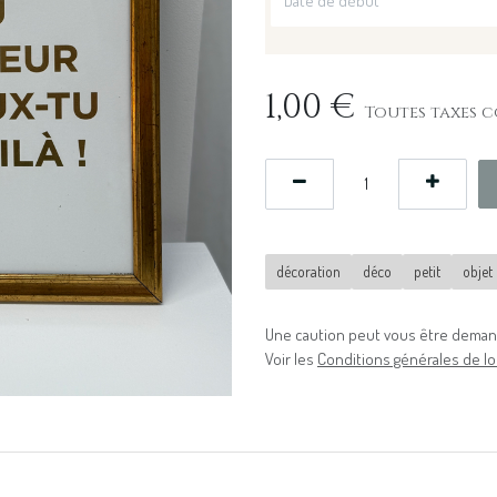
1,00
€
Toutes taxes c
décoration
déco
petit
objet
Une caution peut vous être demand
Voir les
Conditions générales de lo