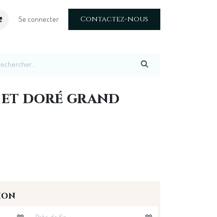
Contactez-nous
Se connecter
 et doré grand
ion