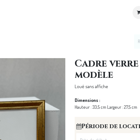
ices
Location de décoration
Notre Univers
Cadre verre
modèle
Loué sans affiche
Dimensions :
Hauteur : 33,5 cm Largeur : 27,5 cm
Période de locat