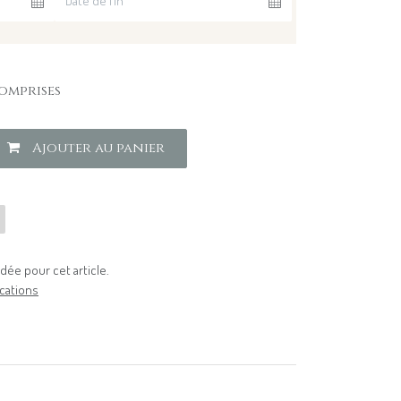
omprises
Ajouter au panier
ée pour cet article.
cations