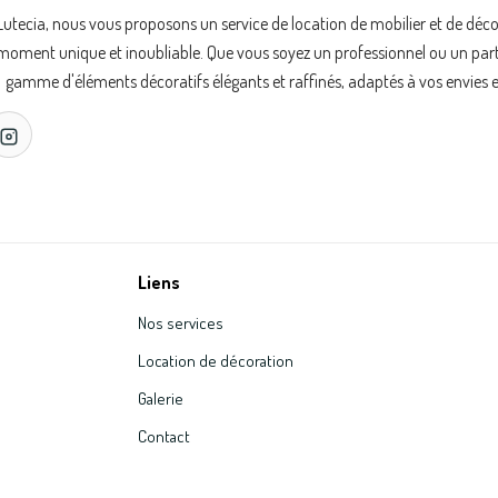
Lutecia, nous vous proposons un service de location de mobilier et de déc
oment unique et inoubliable. Que vous soyez un professionnel ou un partic
gamme d'éléments décoratifs élégants et raffinés, adaptés à vos envies e
Liens
Nos services
Location de décoration
Galerie
Contact