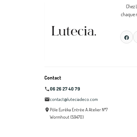
Chez 
chaque m
Contact
06 26 27 40 79
contact@luteciadeco.com
Pôle Eurêka Entrée A Atelier N°7
Wormhout (59470)