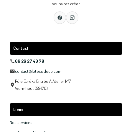
souhaitez créer.
Contact
06 26 27 40 79
contact@luteciadeco.com
Pôle Eurêka Entrée A Atelier N°7
Wormhout (59470)
Liens
Nos services