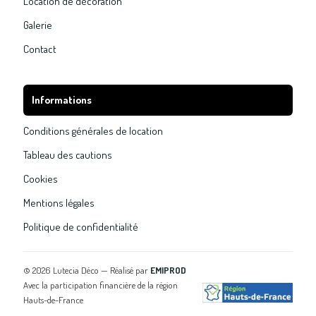
Location de décoration
Galerie
Contact
Informations
Conditions générales de location
Tableau des cautions
Cookies
Mentions légales
Politique de confidentialité
©
2026
Lutecia Déco — Réalisé par
EMIPROD
Avec la participation financière de la région
Hauts-de-France