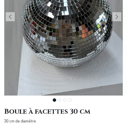
Boule à facettes 30 cm
30 cm de diamètre