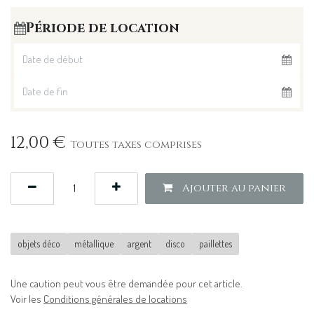
Période de location
12,00
€
Toutes taxes comprises
Ajouter au panier
objets déco
métallique
argent
disco
paillettes
Une caution peut vous être demandée pour cet article.
Voir les
Conditions générales de locations