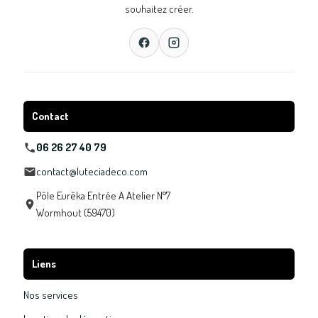
souhaitez créer.
Contact
06 26 27 40 79
contact@luteciadeco.com
Pôle Eurêka Entrée A Atelier N°7
Wormhout (59470)
Liens
Nos services