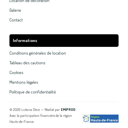
Location de décoration
Galerie
Contact
Informations
Conditions générales de location
Tableau des cautions
Cookies
Mentions légales
Politique de confidentialité
©
2026
Lutecia Déco — Réalisé par
EMIPROD
Avec la participation financière de la région
Hauts-de-France