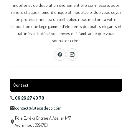
mobilier et de décoration évènementielle sur-mesure, pour
rendre chaque moment unique et inoubliable. Que vous soyez
un professionnel ou un particulier, nous mettons à votre
disposition une large gamme d'éléments décoratifs élégants et
raffinés, adaptés à vos envies et à l'ambiance que vous
souhaitez créer.
Contact
06 26 27 40 79
contact@luteciadeco.com
Pôle Eurêka Entrée A Atelier N°7
Wormhout (59470)