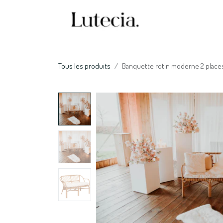
Se rendre au contenu
Accueil
Nos serv
Tous les produits
Banquette rotin moderne 2 place