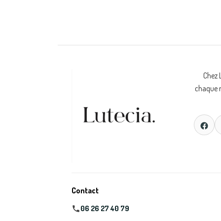
Chez 
chaque m
Contact
06 26 27 40 79