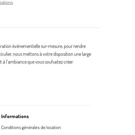
cations
oration évènementielle sur-mesure, pour rendre
ulier, nous mettons à votre disposition une large
t à l'ambiance que vous souhaitez créer.
Informations
Conditions générales de location