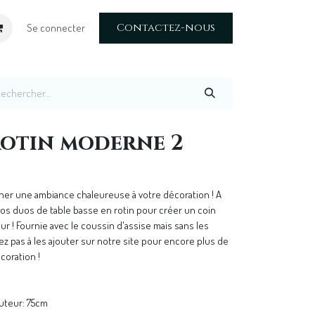
Contactez-nous
Se connecter
otin moderne 2
nner une ambiance chaleureuse à votre décoration ! A
 nos duos de table basse en rotin pour créer un coin
ur ! Fournie avec le coussin d'assise mais sans les
ez pas à les ajouter sur notre site pour encore plus de
coration !
uteur: 75cm