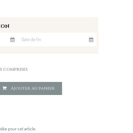
ion
s comprises
Ajouter au panier
ée pour cet article.