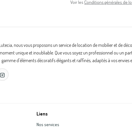
Voir les
Conditions générales de lo
Lutecia, nous vous proposons un service de location de mobilier et de déc
oment unique et inoubliable. Que vous soyez un professionnel ou un partic
gamme d'éléments décoratifs élégants et raffinés, adaptés à vos envies e
Liens
Nos services