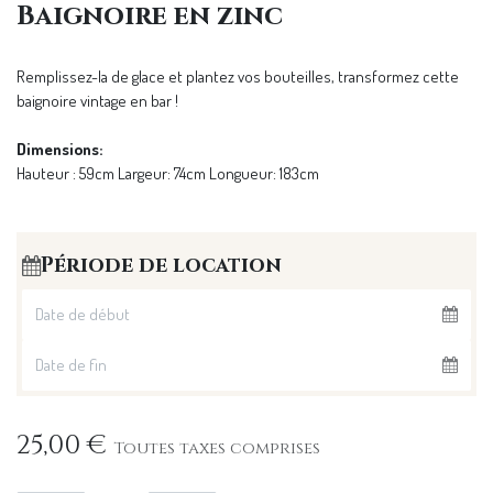
Baignoire en zinc
Remplissez-la de glace et plantez vos bouteilles, transformez cette
baignoire vintage en bar !
Dimensions:
Hauteur : 59cm Largeur: 74cm Longueur: 183cm
Période de location
25,00
€
Toutes taxes comprises