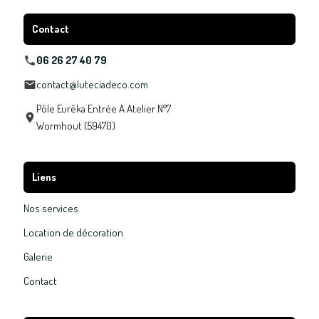
Contact
06 26 27 40 79
contact@luteciadeco.com
Pôle Eurêka Entrée A Atelier N°7
Wormhout (59470)
Liens
Nos services
Location de décoration
Galerie
Contact