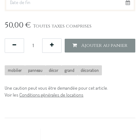
50,00
€
Toutes taxes comprises
Ajouter au panier
mobilier
panneau
décor
grand
décoration
Une caution peut vous être demandée pour cet article.
Voir les
Conditions générales de locations