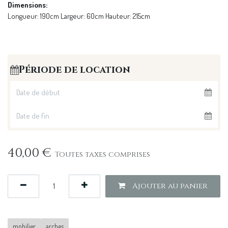
Dimensions:
Longueur: 190cm Largeur: 60cm Hauteur: 215cm
Période de location
40,00
€
Toutes taxes comprises
Ajouter au panier
mobilier
arches