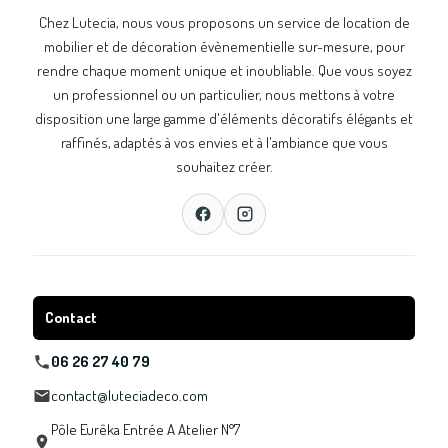
Chez Lutecia, nous vous proposons un service de location de
mobilier et de décoration évènementielle sur-mesure, pour
rendre chaque moment unique et inoubliable. Que vous soyez
un professionnel ou un particulier, nous mettons à votre
disposition une large gamme d'éléments décoratifs élégants et
raffinés, adaptés à vos envies et à l'ambiance que vous
souhaitez créer.
Contact
06 26 27 40 79
contact@luteciadeco.com
Pôle Eurêka Entrée A Atelier N°7