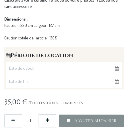
caractère à votre cérémonie laïque ou votre photocall ! Louée nue,
sans accessoire.
Dimensions :
Hauteur : 220 cm Largeur : 127 cm
Caution totale de l'article : 130€
Période de location
35,00
€
Toutes taxes comprises
Ajouter au panier